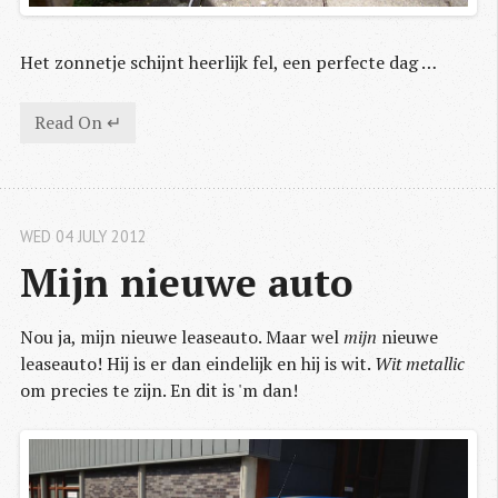
Het zonnetje schijnt heerlijk fel, een perfecte dag …
Read On ↵
WED 04 JULY 2012
Mijn nieuwe auto
Nou ja, mijn nieuwe leaseauto. Maar wel
mijn
nieuwe
leaseauto! Hij is er dan eindelijk en hij is wit.
Wit metallic
om precies te zijn. En dit is 'm dan!