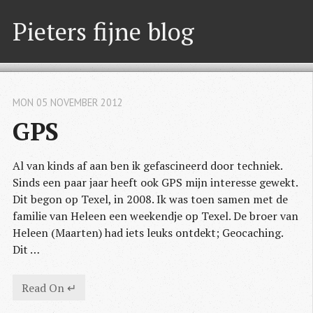
Pieters fijne blog
MON 05 NOVEMBER 2012
GPS
Al van kinds af aan ben ik gefascineerd door techniek.
Sinds een paar jaar heeft ook GPS mijn interesse gewekt.
Dit begon op Texel, in 2008. Ik was toen samen met de
familie van Heleen een weekendje op Texel. De broer van
Heleen (Maarten) had iets leuks ontdekt; Geocaching.
Dit …
Read On ↵