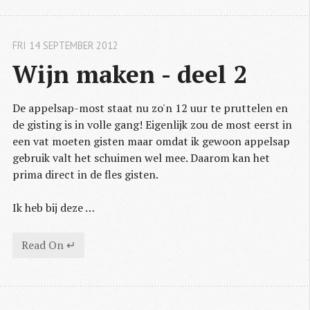
FRI 14 SEPTEMBER 2012
Wijn maken - deel 2
De appelsap-most staat nu zo'n 12 uur te pruttelen en
de gisting is in volle gang! Eigenlijk zou de most eerst in
een vat moeten gisten maar omdat ik gewoon appelsap
gebruik valt het schuimen wel mee. Daarom kan het
prima direct in de fles gisten.
Ik heb bij deze …
Read On ↵