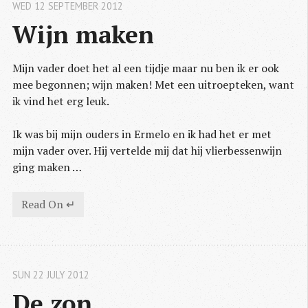
WED 12 SEPTEMBER 2012
Wijn maken
Mijn vader doet het al een tijdje maar nu ben ik er ook
mee begonnen; wijn maken! Met een uitroepteken, want
ik vind het erg leuk.
Ik was bij mijn ouders in Ermelo en ik had het er met
mijn vader over. Hij vertelde mij dat hij vlierbessenwijn
ging maken …
Read On ↵
SUN 22 JULY 2012
De zon