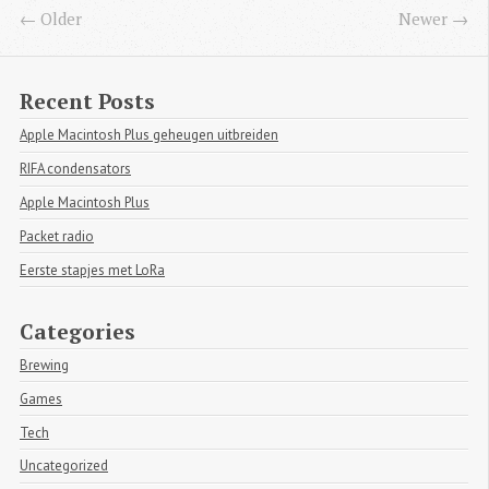
← Older
Newer →
Recent Posts
Apple Macintosh Plus geheugen uitbreiden
RIFA condensators
Apple Macintosh Plus
Packet radio
Eerste stapjes met LoRa
Categories
Brewing
Games
Tech
Uncategorized