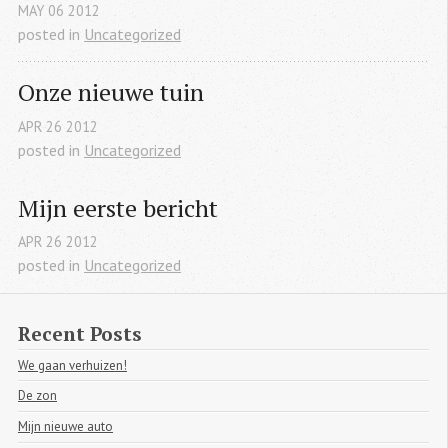
MAY
06
2012
posted in
Uncategorized
Onze nieuwe tuin
APR
26
2012
posted in
Uncategorized
Mijn eerste bericht
APR
26
2012
posted in
Uncategorized
Recent Posts
We gaan verhuizen!
De zon
Mijn nieuwe auto