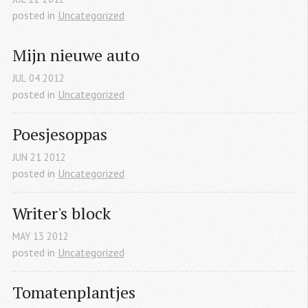
posted in
Uncategorized
Mijn nieuwe auto
JUL
04
2012
posted in
Uncategorized
Poesjesoppas
JUN
21
2012
posted in
Uncategorized
Writer's block
MAY
13
2012
posted in
Uncategorized
Tomatenplantjes