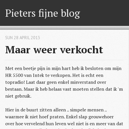
Pieters fijne blog
SUN 28 APRIL 2013
Maar weer verkocht
Met een beetje pijn in mijn hart heb ik besloten om mijn
HR 5500 van Intek te verkopen. Het is echt een
topradio! Laat daar geen enkel misverstand over
bestaan. Maar ik heb helaas vast moeten stellen dat ik 'm
niet gebruik.
Hier in de buurt zitten alleen .. simpele mensen ..
waarmee ik niet hoef praten. Enkel slap geouwehoer
over hoe vervelend hun leven wel niet is en meer van dat